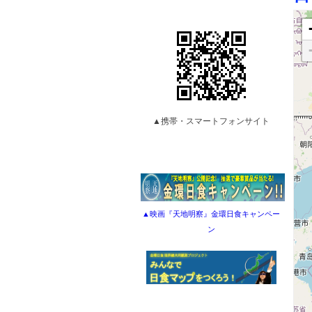
▲携帯・スマートフォンサイト
▲映画『天地明察』金環日食キャンペー
ン