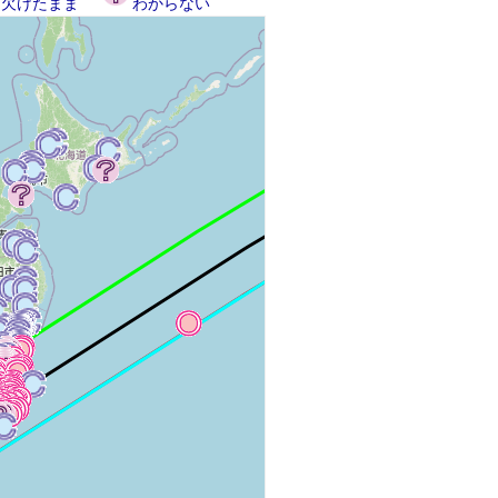
欠けたまま
わからない